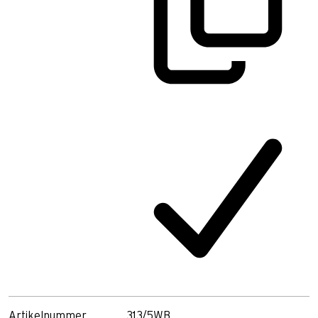
Artikelnummer
313/5WB