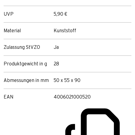
UVP
5,90 €
Material
Kunststoff
Zulassung StVZO
Ja
Produktgewicht in g
28
Abmessungen in mm
50 x 55 x 90
EAN
4006021000520