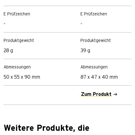
E Prüfzeichen
E Prüfzeichen
-
-
Produktgewicht
Produktgewicht
28 g
39 g
Abmessungen
Abmessungen
50 x 55 x 90 mm
87 x 47 x 40 mm
Zum Produkt
Weitere Produkte, die