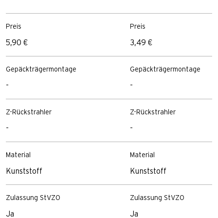
Preis
Preis
5,90 €
3,49 €
Gepäckträgermontage
Gepäckträgermontage
-
-
Z-Rückstrahler
Z-Rückstrahler
-
-
Material
Material
Kunststoff
Kunststoff
Zulassung StVZO
Zulassung StVZO
Ja
Ja