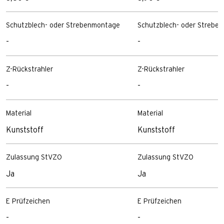
Schutzblech- oder Strebenmontage
Schutzblech- oder Strebe
-
-
Z-Rückstrahler
Z-Rückstrahler
-
-
Material
Material
Kunststoff
Kunststoff
Zulassung StVZO
Zulassung StVZO
Ja
Ja
E Prüfzeichen
E Prüfzeichen
-
-