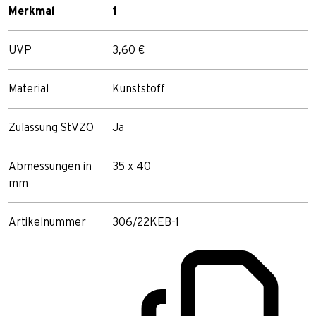
Merkmal
1
UVP
3,60 €
Material
Kunststoff
Zulassung StVZO
Ja
Abmessungen in
35 x 40
mm
Artikelnummer
306/22KEB-1