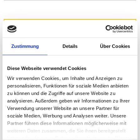
Zustimmung
Details
Über Cookies
Diese Webseite verwendet Cookies
Wir verwenden Cookies, um Inhalte und Anzeigen zu
personalisieren, Funktionen für soziale Medien anbieten
zu können und die Zugriffe auf unsere Website zu
analysieren. Außerdem geben wir Informationen zu Ihrer
Verwendung unserer Website an unsere Partner für
soziale Medien, Werbung und Analysen weiter. Unsere
Brauchst du ein
Partner führen diese Informationen möglicherweise mit
weiteren Daten zusammen, die Sie ihnen bereitgestellt
Ersatzteil?
haben oder die sie im Rahmen Ihrer Nutzung der Dienste