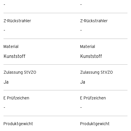
-
-
Z-Rückstrahler
Z-Rückstrahler
-
-
Material
Material
Kunststoff
Kunststoff
Zulassung StVZO
Zulassung StVZO
Ja
Ja
E Prüfzeichen
E Prüfzeichen
-
-
Produktgewicht
Produktgewicht