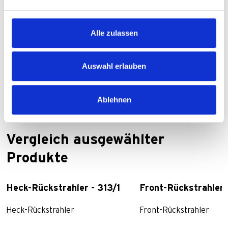
Zum Ersatzteile-Shop
Alle zulassen
Auswahl erlauben
Ablehnen
Vergleich ausgewählter
Produkte
Heck-Rückstrahler - 313/1
Front-Rückstrahler
Heck-Rückstrahler
Front-Rückstrahler