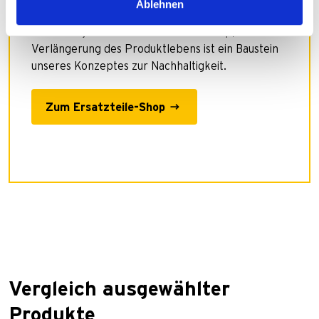
Ablehnen
Keine Kompromisse – nur Originalteile!
Entdecke jetzt unseren Ersatzteil-Shop, denn die
Verlängerung des Produktlebens ist ein Baustein
unseres Konzeptes zur Nachhaltigkeit.
Zum Ersatzteile-Shop
Vergleich ausgewählter
Produkte