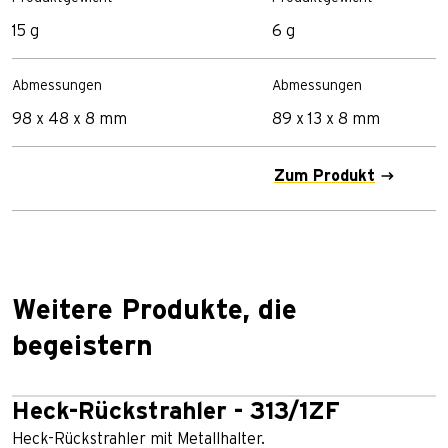
15 g
6 g
Abmessungen
Abmessungen
98 x 48 x 8 mm
89 x 13 x 8 mm
Zum Produkt
Weitere Produkte, die
begeistern
Heck-Rückstrahler - 313/1ZF
Heck-Rückstrahler mit Metallhalter.