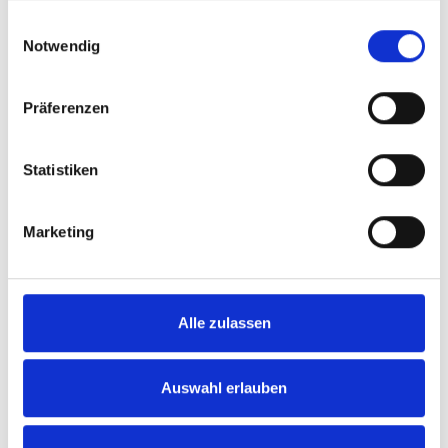
gesammelt haben.
Einwilligungsauswahl
Notwendig
Präferenzen
Statistiken
Marketing
Alle zulassen
Brauchst du ein
Auswahl erlauben
Ersatzteil?