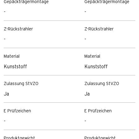
Gepäckträgermontage
Gepäckträgermontage
-
-
Z-Rückstrahler
Z-Rückstrahler
-
-
Material
Material
Kunststoff
Kunststoff
Zulassung StVZO
Zulassung StVZO
Ja
Ja
E Prüfzeichen
E Prüfzeichen
-
-
Produktgewicht
Produktgewicht