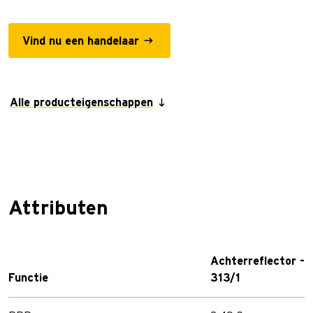
Vind nu een handelaar
Alle producteigenschappen
Attributen
Achterreflector -
Functie
313/1