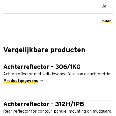
-
Ja
naar h
Vergelijkbare producten
Achterreflector - 306/1KG
Achterreflector met zelfklevende folie aan de achterzijde.
Productgegevens
Achterreflector - 312H/1PB
Rear reflector for contour-parallel mounting on mudguard.