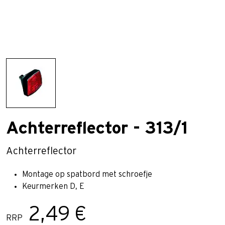
Achterreflector - 313/1
Achterreflector
Montage op spatbord met schroefje
Keurmerken D, E
2,49 €
RRP