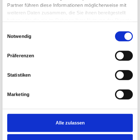
Partner führen diese Informationen möglicherweise mit
weiteren Daten zusammen, die Sie ihnen bereitgestellt
haben oder die sie im Rahmen Ihrer Nutzung der Dienste
gesammelt haben.
Einwilligungsauswahl
Notwendig
Präferenzen
Statistiken
Marketing
Alle zulassen
Comparison of selected