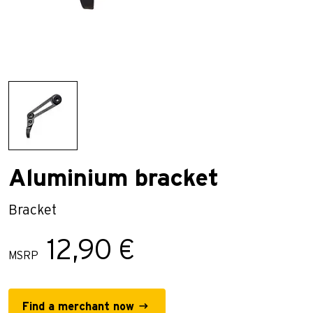
Aluminium bracket
Bracket
12,90 €
MSRP
Find a merchant now