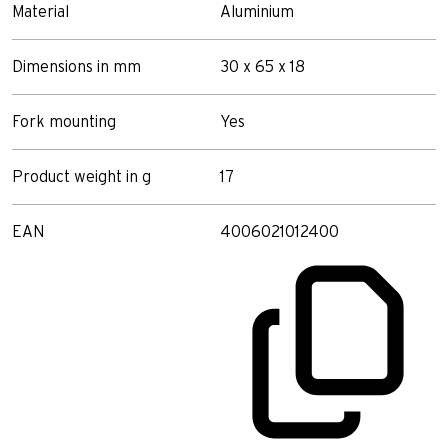
Material
Aluminium
Dimensions in mm
30 x 65 x 18
Fork mounting
Yes
Product weight in g
17
EAN
4006021012400