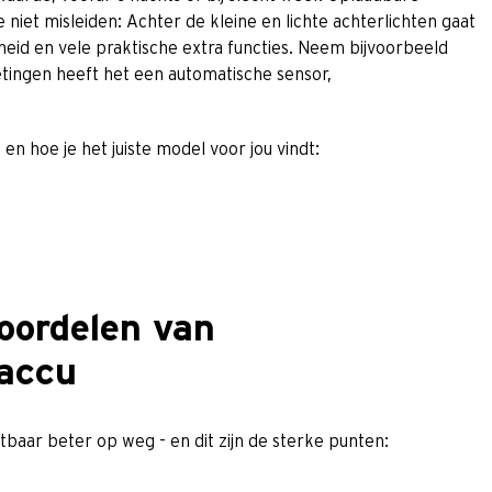
e niet misleiden: Achter de kleine en lichte achterlichten gaat
heid en vele praktische extra functies. Neem bijvoorbeeld
etingen heeft het een automatische sensor,
en hoe je het juiste model voor jou vindt:
voordelen van
 accu
baar beter op weg - en dit zijn de sterke punten: