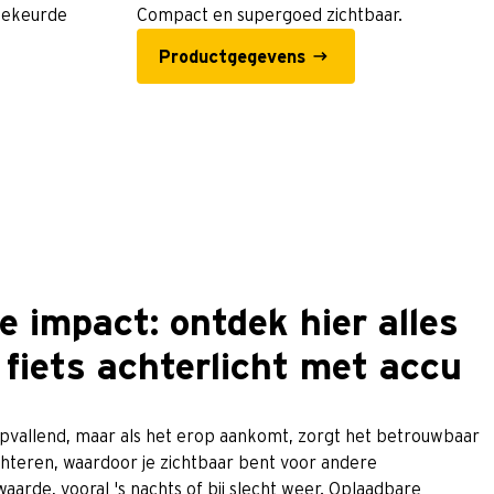
dgekeurde
Compact en supergoed zichtbaar.
Productgegevens
e impact: ontdek hier alles
fiets achterlicht met accu
opvallend, maar als het erop aankomt, zorgt het betrouwbaar
 achteren, waardoor je zichtbaar bent voor andere
arde, vooral 's nachts of bij slecht weer. Oplaadbare