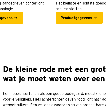
ij-aangedreven achterlicht
Het kleinste en lichtste goe
nologie.
accu-achterlicht
gevens
Productgegevens
De kleine rode met een grot
wat je moet weten over een 
Een fietsachterlicht is als een goede bodyguard: meestal on
voor je veiligheid. Fiets achterlichten geven rood licht naar
weggebruikers. Een veiligheidsvoorziening van onschatbare wa