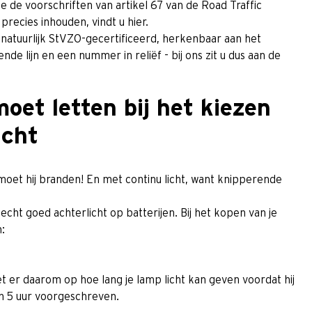
e de voorschriften van artikel 67 van de Road Traffic
recies inhouden, vindt u hier.
 natuurlijk StVZO-gecertificeerd, herkenbaar aan het
e lijn en een nummer in reliëf - bij ons zit u dus aan de
oet letten bij het kiezen
icht
 moet hij branden! En met continu licht, want knipperende
echt goed achterlicht op batterijen. Bij het kopen van je
:
t er daarom op hoe lang je lamp licht kan geven voordat hij
an 5 uur voorgeschreven.