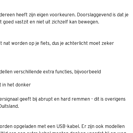
ereen heeft zijn eigen voorkeuren. Doorslaggevend is dat je
t goed vastzit en niet uit zichzelf kan bewegen.
nt nat worden op je fiets, dus je achterlicht moet zeker
len verschillende extra functies, bijvoorbeeld
t in het donker
signaal geeft bij abrupt en hard remmen - dit is overigens
Duitsland.
 worden opgeladen met een USB-kabel. Er zijn ook modellen