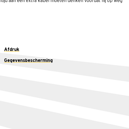
altijd aan een extra kabel moeten denken voordat hij op weg
Afdruk
Gegevensbescherming