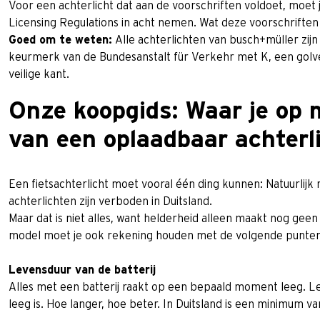
Voor een achterlicht dat aan de voorschriften voldoet, moet j
Licensing Regulations in acht nemen. Wat deze voorschriften p
Goed om te weten:
Alle achterlichten van busch+müller zijn
keurmerk van de Bundesanstalt für Verkehr met K, een golvend
veilige kant.
Onze koopgids: Waar je op m
van een oplaadbaar achterl
Een fietsachterlicht moet vooral één ding kunnen: Natuurlijk
achterlichten zijn verboden in Duitsland.
Maar dat is niet alles, want helderheid alleen maakt nog geen 
model moet je ook rekening houden met de volgende punten
Levensduur van de batterij
Alles met een batterij raakt op een bepaald moment leeg. Le
leeg is. Hoe langer, hoe beter. In Duitsland is een minimum v