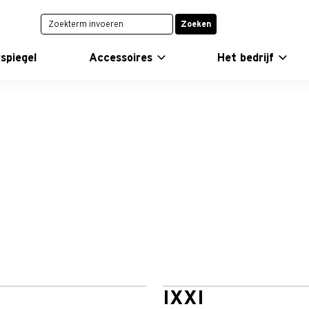
Zoeken
spiegel
Accessoires
Het bedrijf
I
IXXI