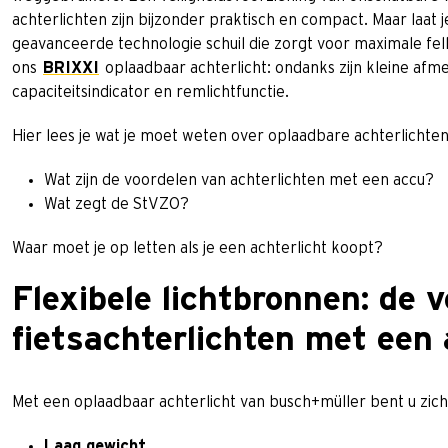
achterlichten zijn bijzonder praktisch en compact. Maar laat j
geavanceerde technologie schuil die zorgt voor maximale fel
ons
BRIXXI
oplaadbaar achterlicht: ondanks zijn kleine afm
capaciteitsindicator en remlichtfunctie.
Hier lees je wat je moet weten over oplaadbare achterlichten 
Wat zijn de voordelen van achterlichten met een accu?
Wat zegt de StVZO?
Waar moet je op letten als je een achterlicht koopt?
Flexibele lichtbronnen: de 
fietsachterlichten met een
Met een oplaadbaar achterlicht van busch+müller bent u zicht
Laag gewicht